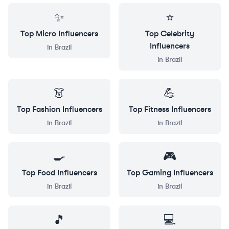
✨
⭐
Top
Micro
Influencers
Top
Celebrity
Influencers
in
Brazil
in
Brazil
👗
💪
Top
Fashion
Influencers
Top
Fitness
Influencers
in
Brazil
in
Brazil
🍳
🎮
Top
Food
Influencers
Top
Gaming
Influencers
in
Brazil
in
Brazil
🎵
💻