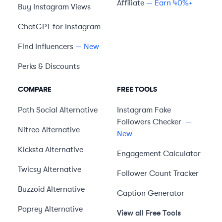
Affiliate
— Earn 40%+
Buy Instagram Views
ChatGPT for Instagram
Find Influencers
— New
Perks & Discounts
COMPARE
FREE TOOLS
Path Social
Alternative
Instagram Fake
Followers Checker
—
Nitreo
Alternative
New
Kicksta
Alternative
Engagement Calculator
Twicsy
Alternative
Follower Count Tracker
Buzzoid
Alternative
Caption Generator
Poprey
Alternative
View all Free Tools