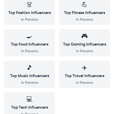
👗
💪
Top
Fashion
Influencers
Top
Fitness
Influencers
in
Panama
in
Panama
🍳
🎮
Top
Food
Influencers
Top
Gaming
Influencers
in
Panama
in
Panama
🎵
✈️
Top
Music
Influencers
Top
Travel
Influencers
in
Panama
in
Panama
💻
Top
Tech
Influencers