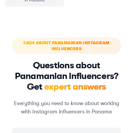
in
Panama
FAQS ABOUT PANAMANIAN INSTAGRAM
INFLUENCERS
Questions about
Panamanian influencers?
Get
expert answers
Everything you need to know about working
with Instagram influencers in Panama