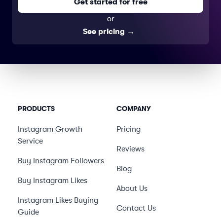
Get started for free
or
See pricing
→
PRODUCTS
COMPANY
Instagram Growth
Pricing
Service
Reviews
Buy Instagram Followers
Blog
Buy Instagram Likes
About Us
Instagram Likes Buying
Contact Us
Guide