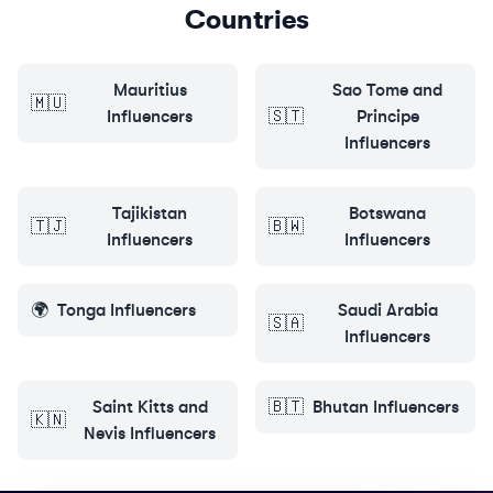
Countries
Mauritius
Sao Tome and
🇲🇺
Influencers
🇸🇹
Principe
Influencers
Tajikistan
Botswana
🇹🇯
🇧🇼
Influencers
Influencers
🌍
Tonga
Influencers
Saudi Arabia
🇸🇦
Influencers
Saint Kitts and
🇧🇹
Bhutan
Influencers
🇰🇳
Nevis
Influencers